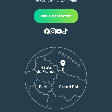
08320 Vireux-Wallerand
Nous contacter
Suivez-nous sur Facebook
Suivez-nous sur Instagram
Suivez-nous sur Youtube
Suivez-nous sur Tiktok