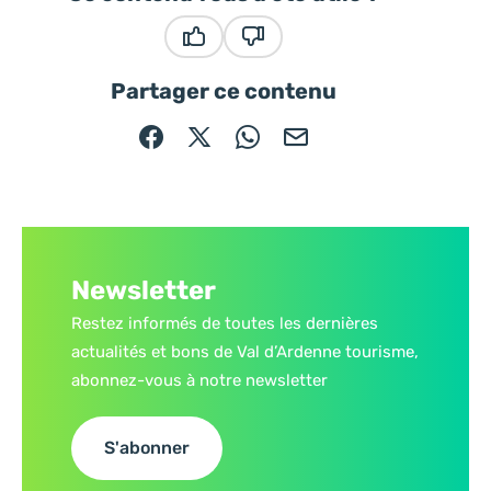
Ce contenu vous a été utile
Ce contenu ne vous a pas été
Partager ce contenu
Partager sur Facebook (nouvelle fenêtre)
Partager sur X / Twitter (nouvelle fe
Partager sur WhatsApp
Partager par mail
Newsletter
Restez informés de toutes les dernières
actualités et bons de Val d’Ardenne tourisme,
abonnez-vous à notre newsletter
S'abonner