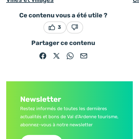
Ce contenu vous a été utile ?
3
Ce contenu vous a été utile
Ce contenu ne vous a pas ét
Partager ce contenu
Partager sur Facebook (nouvelle fenêtre)
Partager sur X / Twitter (nouvelle fe
Partager sur WhatsApp
Partager par mail
Newsletter
Restez informés de toutes les dernières
actualités et bons de Val d’Ardenne tourisme,
abonnez-vous à notre newsletter