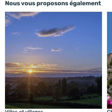
Nous vous proposons également
Villes et villages
C