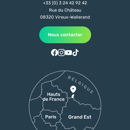
+33 (0) 3 24 42 92 42
Rue du Château
08320 Vireux-Wallerand
Nous contacter
Suivez-nous sur Facebook
Suivez-nous sur Instagram
Suivez-nous sur Youtube
Suivez-nous sur Tiktok