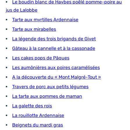
Le boudin blanc de Haybes poêlé pomme-poire au
jus de Lalobbe
Tarte aux myrtilles Ardennaise
Tarte aux mirabelles
La légende des trois brigands de Givet
Gâteau à la cannelle et à la cassonade
Les cakes pops de Pâques
Les aumônières aux poires caramélisées
A la découverte du « Mont Malgré-Tout »
Travers de porc aux petits légumes
La tarte aux pommes de maman
La galette des rois
La rouillotte Ardennaise
Beignets du mardi gras