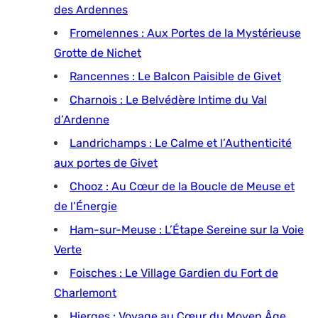
des Ardennes
Fromelennes : Aux Portes de la Mystérieuse
Grotte de Nichet
Rancennes : Le Balcon Paisible de Givet
Charnois : Le Belvédère Intime du Val
d’Ardenne
Landrichamps : Le Calme et l’Authenticité
aux portes de Givet
Chooz : Au Cœur de la Boucle de Meuse et
de l’Énergie
Ham-sur-Meuse : L’Étape Sereine sur la Voie
Verte
Foisches : Le Village Gardien du Fort de
Charlemont
Hierges : Voyage au Cœur du Moyen Âge