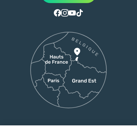
Suivez-nous sur Facebook
Suivez-nous sur Instagram
Suivez-nous sur Youtube
Suivez-nous sur Tiktok
Boutique en ligne