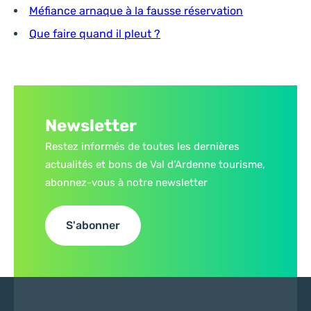
Méfiance arnaque à la fausse réservation
Que faire quand il pleut ?
Newsletter
Restez informés de toutes les dernières
actualités et bons de Val d’Ardenne tourisme,
abonnez-vous à notre newsletter
S'abonner