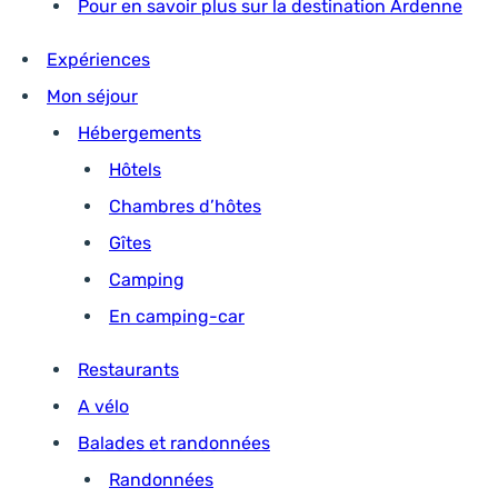
Pour en savoir plus sur la destination Ardenne
Expériences
Mon séjour
Hébergements
Hôtels
Chambres d’hôtes
Gîtes
Camping
En camping-car
Restaurants
A vélo
Balades et randonnées
Randonnées