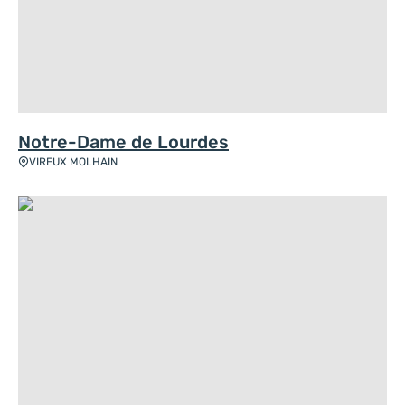
Notre-Dame de Lourdes
VIREUX MOLHAIN
Ancienne église des Récollets