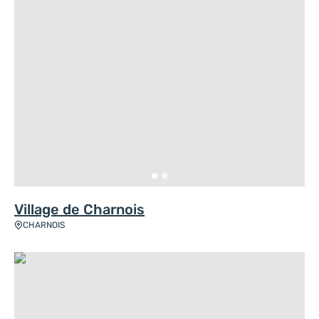
Village de Charnois
CHARNOIS
Forge Toussaint