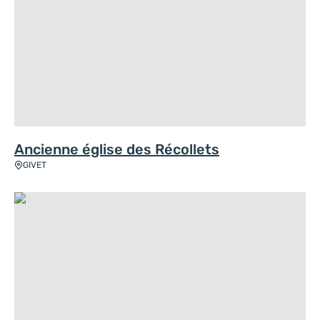
Ancienne église des Récollets
GIVET
Chapelle Saint-Roch