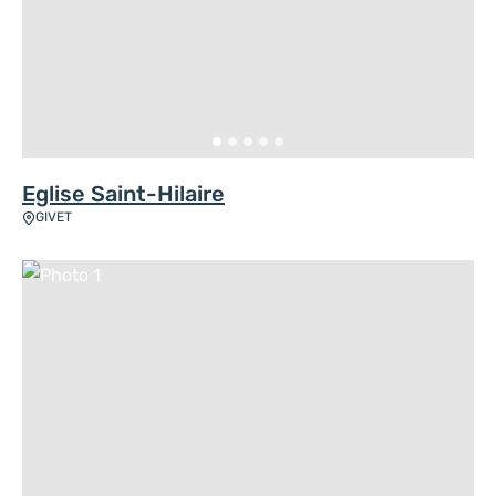
Eglise Saint-Hilaire
GIVET
Photo 1