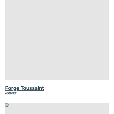
Forge Toussaint
GIVET
Église Saint-Lambert