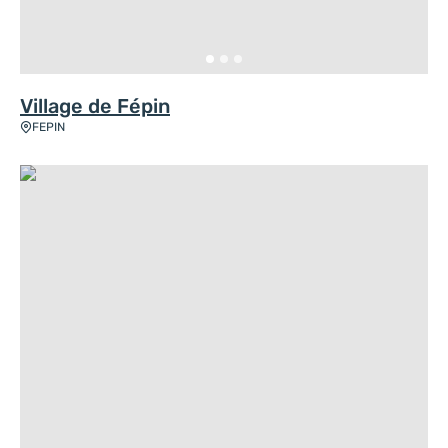
Village de Fépin
FEPIN
Notre-Dame de Lourdes