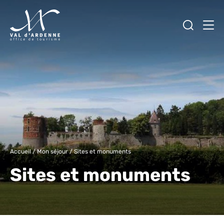
Ouvrir
Men
Val d'Ardenne Tourisme
Accueil
/
Mon séjour
/
Sites et monuments
Sites et monuments