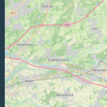
Rue du Château
08320 Vireux-Wallerand
Nous contacter
Suivez-nous sur Facebook
Suivez-nous sur Instagram
Suivez-nous sur Youtube
Suivez-nous sur Tiktok