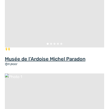
2 fleurs
Musée de l’Ardoise Michel Paradon
FUMAY
Photo 1