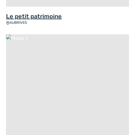
Le petit patrimoine
AUBRIVES
Photo 1