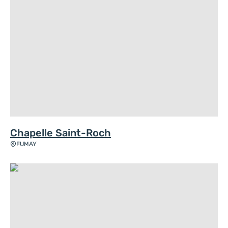
Chapelle Saint-Roch
FUMAY
La Stèle George Sand