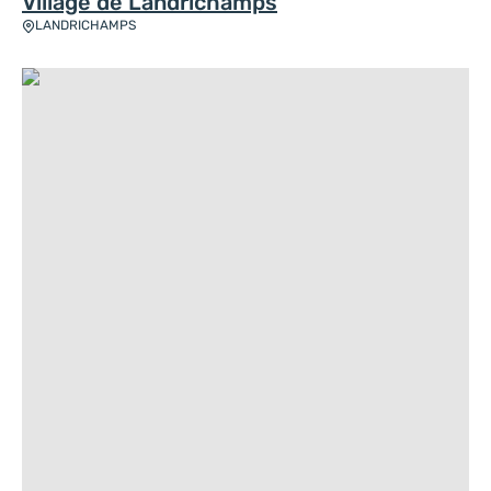
Village de Landrichamps
LANDRICHAMPS
Le petit patrimoine