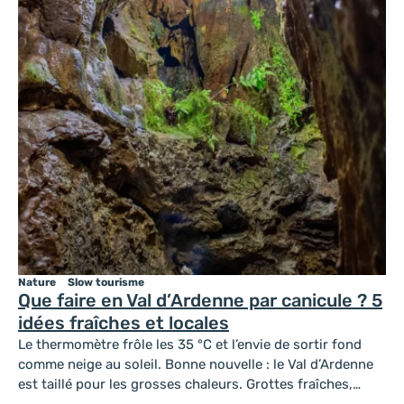
Nature
Slow tourisme
Que faire en Val d’Ardenne par canicule ? 5
idées fraîches et locales
Le thermomètre frôle les 35 °C et l’envie de sortir fond
comme neige au soleil. Bonne nouvelle : le Val d’Ardenne
est taillé pour les grosses chaleurs. Grottes fraîches,
musées au frais, berges ombragées de la Meuse… Voici 5