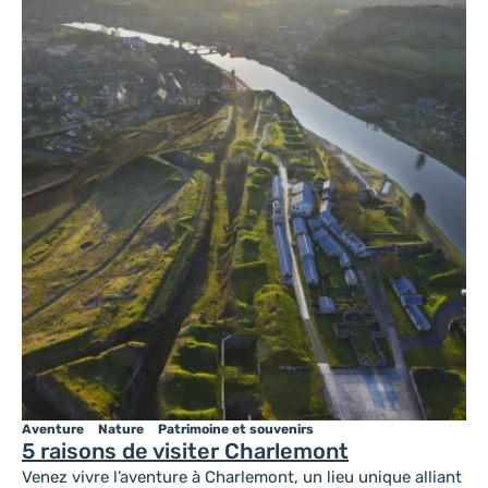
Aventure
Nature
Patrimoine et souvenirs
5 raisons de visiter Charlemont
Venez vivre l’aventure à Charlemont, un lieu unique alliant