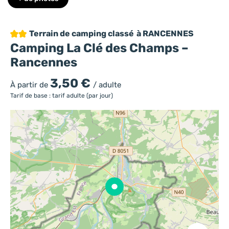
2 étoiles
Terrain de camping classé
à RANCENNES
Camping La Clé des Champs –
Rancennes
3,50 €
À partir de
/ adulte
Tarif de base : tarif adulte (par jour)