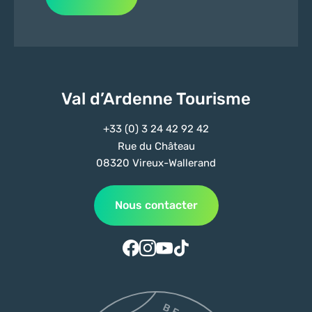
Val d’Ardenne Tourisme
+33 (0) 3 24 42 92 42
Rue du Château
08320 Vireux-Wallerand
Nous contacter
Suivez-nous sur Facebook
Suivez-nous sur Instagram
Suivez-nous sur Youtube
Suivez-nous sur Tiktok