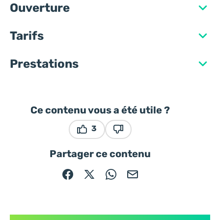
Ouverture
Tarifs
Prestations
Ce contenu vous a été utile ?
3
Ce contenu vous a été utile
Ce contenu ne vous a pas ét
Partager ce contenu
Partager sur Facebook (nouvelle fenêtre)
Partager sur X / Twitter (nouvelle fe
Partager sur WhatsApp
Partager par mail