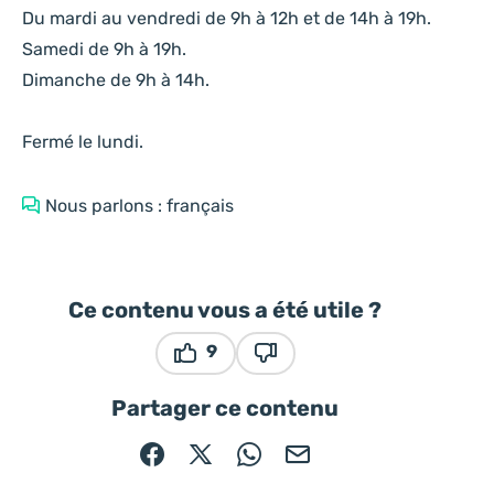
Du mardi au vendredi de 9h à 12h et de 14h à 19h.
Samedi de 9h à 19h.
Dimanche de 9h à 14h.
Fermé le lundi.
Nous parlons : français
Ce contenu vous a été utile ?
9
Ce contenu vous a été utile
Ce contenu ne vous a pas ét
Partager ce contenu
Partager sur Facebook (nouvelle fenêtre)
Partager sur X / Twitter (nouvelle fe
Partager sur WhatsApp
Partager par mail