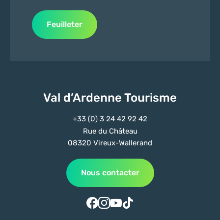
Feuilleter
Val d’Ardenne Tourisme
+33 (0) 3 24 42 92 42
Rue du Château
08320 Vireux-Wallerand
Nous contacter
Suivez-nous sur Facebook
Suivez-nous sur Instagram
Suivez-nous sur Youtube
Suivez-nous sur Tiktok