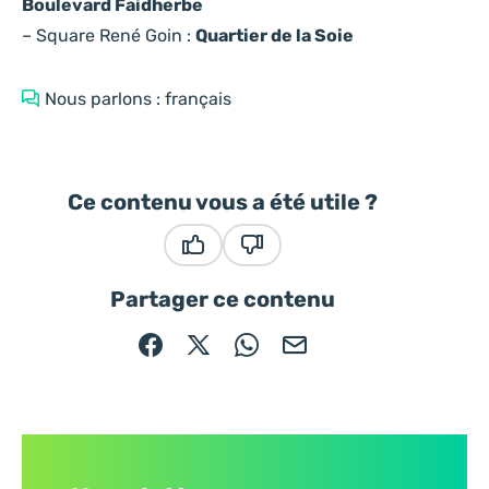
Boulevard Faidherbe
– Square René Goin :
Quartier de la Soie
Nous parlons : français
Ce contenu vous a été utile ?
Ce contenu vous a été utile
Ce contenu ne vous a pas été
Partager ce contenu
Partager sur Facebook (nouvelle fenêtre)
Partager sur X / Twitter (nouvelle fe
Partager sur WhatsApp
Partager par mail