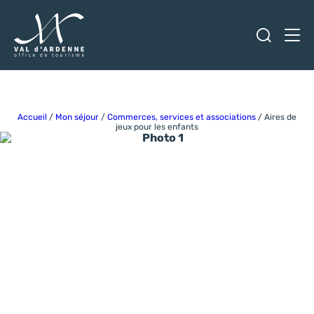
Ouvrir
Men
Val d'Ardenne Tourisme
Accueil
/
Mon séjour
/
Commerces, services et associations
/
Aires de
jeux pour les enfants
Photo 1