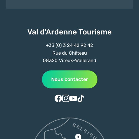
Val d’Ardenne Tourisme
+33 (0) 3 24 42 92 42
Rue du Château
08320 Vireux-Wallerand
Nous contacter
Suivez-nous sur Facebook
Suivez-nous sur Instagram
Suivez-nous sur Youtube
Suivez-nous sur Tiktok