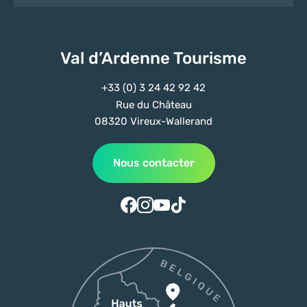
Val d’Ardenne Tourisme
+33 (0) 3 24 42 92 42
Rue du Château
08320 Vireux-Wallerand
Nous contacter
Suivez-nous sur Facebook
Suivez-nous sur Instagram
Suivez-nous sur Youtube
Suivez-nous sur Tiktok