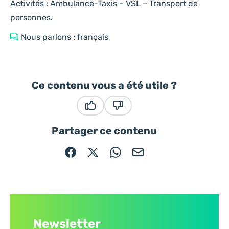
Activités : Ambulance-Taxis – VSL – Transport de
personnes.
Nous parlons : français
Ce contenu vous a été utile ?
Ce contenu vous a été utile
Ce contenu ne vous a pas été
Partager ce contenu
Partager sur Facebook (nouvelle fenêtre)
Partager sur X / Twitter (nouvelle fe
Partager sur WhatsApp
Partager par mail
Newsletter