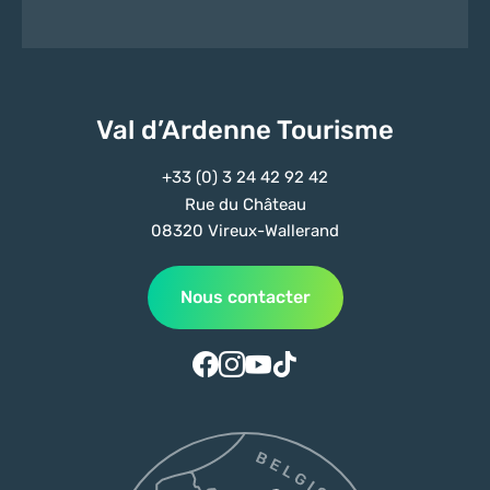
Val d’Ardenne Tourisme
+33 (0) 3 24 42 92 42
Rue du Château
08320 Vireux-Wallerand
Nous contacter
Suivez-nous sur Facebook
Suivez-nous sur Instagram
Suivez-nous sur Youtube
Suivez-nous sur Tiktok