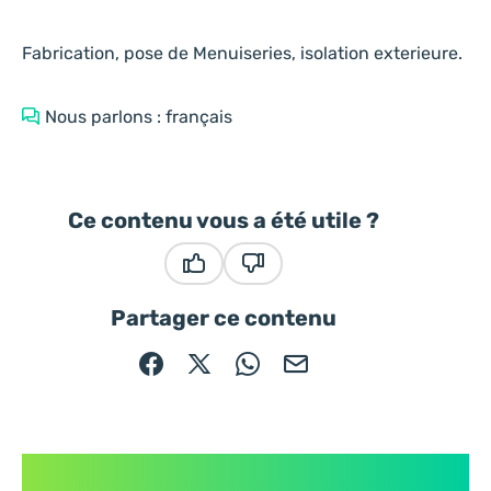
Fabrication, pose de Menuiseries, isolation exterieure.
Nous parlons : français
Ce contenu vous a été utile ?
Ce contenu vous a été utile
Ce contenu ne vous a pas été
Partager ce contenu
Partager sur Facebook (nouvelle fenêtre)
Partager sur X / Twitter (nouvelle fe
Partager sur WhatsApp
Partager par mail