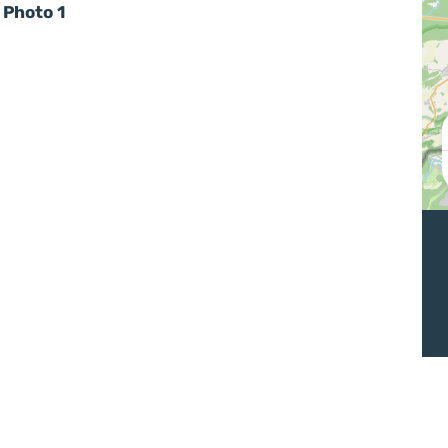
Photo 1