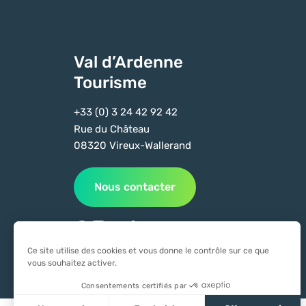
Val d’Ardenne
Tourisme
+33 (0) 3 24 42 92 42
Rue du Château
08320 Vireux-Wallerand
Nous contacter
Suivez-nous sur Facebook
Suivez-nous sur Instagram
Suivez-nous sur Youtube
Suivez-nous sur Tiktok
Ce site utilise des cookies et vous donne le contrôle sur ce que
vous souhaitez activer.
Consentements certifiés par