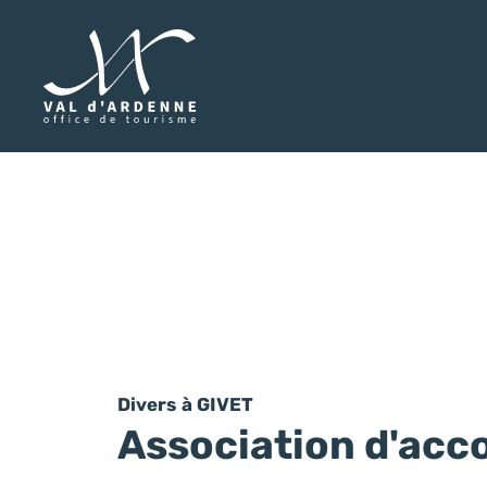
Val d'Ardenne Tourisme
Divers
à GIVET
Association d'acc