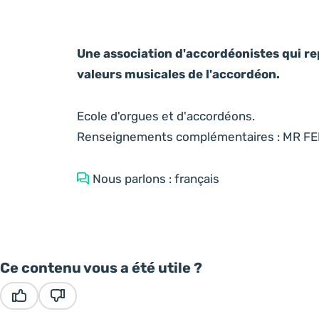
Une association d'accordéonistes qui re
valeurs musicales de l'accordéon.
Ecole d'orgues et d'accordéons.
Renseignements complémentaires : MR FER
Nous parlons : français
Ce contenu vous a été utile ?
Ce contenu vous a été utile
Ce contenu ne vous a pas été utile