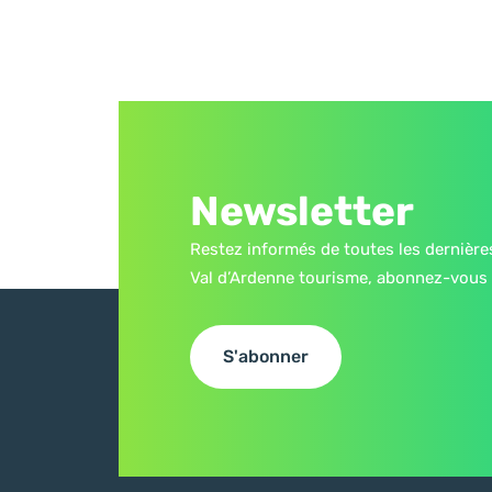
Newsletter
Restez informés de toutes les dernière
Val d’Ardenne tourisme, abonnez-vous 
S'abonner