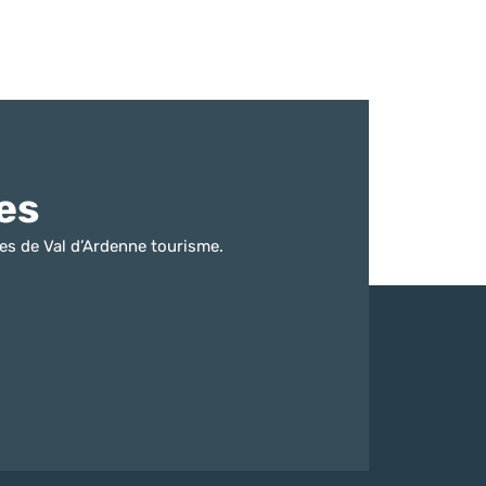
es
es de Val d’Ardenne tourisme.