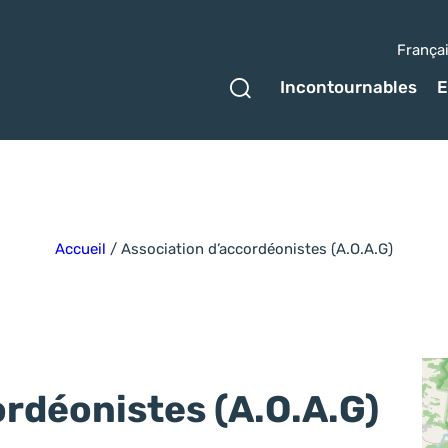
França
Ouvrir le formulaire 
Incontournables
E
Accueil
/
Association d’accordéonistes (A.O.A.G)
ordéonistes (A.O.A.G)