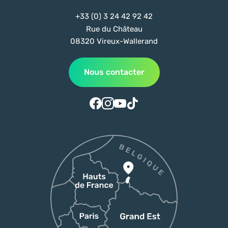
+33 (0) 3 24 42 92 42
Rue du Château
08320 Vireux-Wallerand
Nous contacter
Suivez-nous sur Facebook
Suivez-nous sur Instagram
Suivez-nous sur Youtube
Suivez-nous sur Tiktok