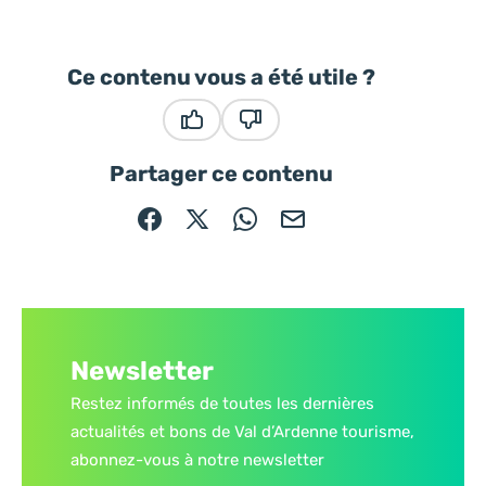
Ce contenu vous a été utile ?
Ce contenu vous a été utile
Ce contenu ne vous a pas été
Partager ce contenu
Partager sur Facebook (nouvelle fenêtre)
Partager sur X / Twitter (nouvelle fe
Partager sur WhatsApp
Partager par mail
Newsletter
Restez informés de toutes les dernières
actualités et bons de Val d’Ardenne tourisme,
abonnez-vous à notre newsletter