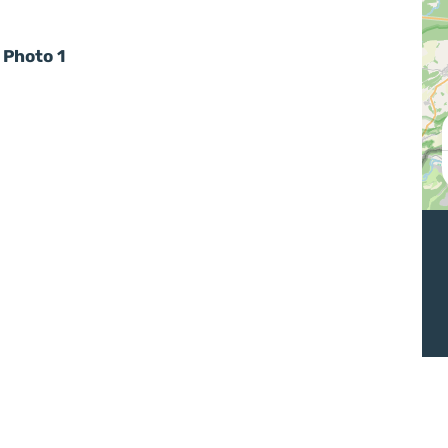
Photo 1