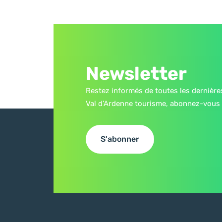
Newsletter
Restez informés de toutes les dernière
Val d’Ardenne tourisme, abonnez-vous 
S'abonner