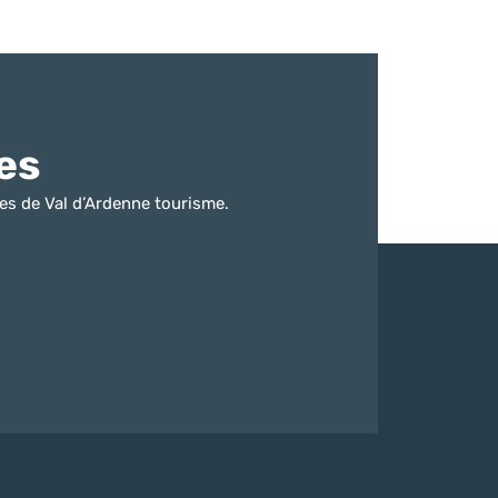
es
es de Val d’Ardenne tourisme.