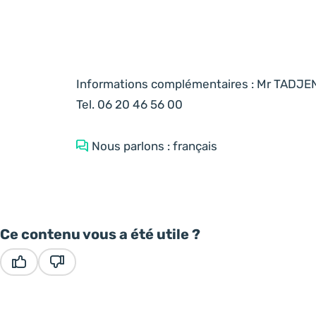
Informations complémentaires : Mr TADJEN
Tel. 06 20 46 56 00
Nous parlons : français
Ce contenu vous a été utile ?
Ce contenu vous a été utile
Ce contenu ne vous a pas été utile