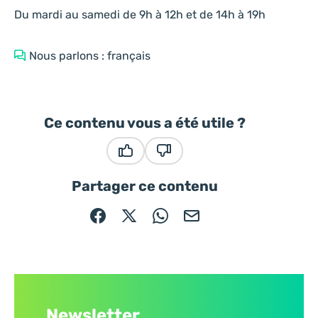
Du mardi au samedi de 9h à 12h et de 14h à 19h
Nous parlons : français
Ce contenu vous a été utile ?
Ce contenu vous a été utile
Ce contenu ne vous a pas été
Partager ce contenu
Partager sur Facebook (nouvelle fenêtre)
Partager sur X / Twitter (nouvelle fe
Partager sur WhatsApp
Partager par mail
Newsletter