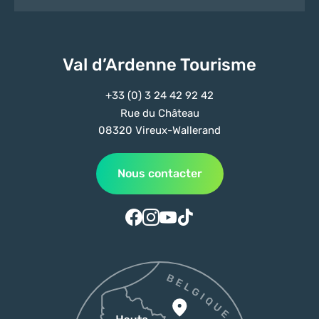
Val d’Ardenne Tourisme
+33 (0) 3 24 42 92 42
Rue du Château
08320 Vireux-Wallerand
Nous contacter
Suivez-nous sur Facebook
Suivez-nous sur Instagram
Suivez-nous sur Youtube
Suivez-nous sur Tiktok