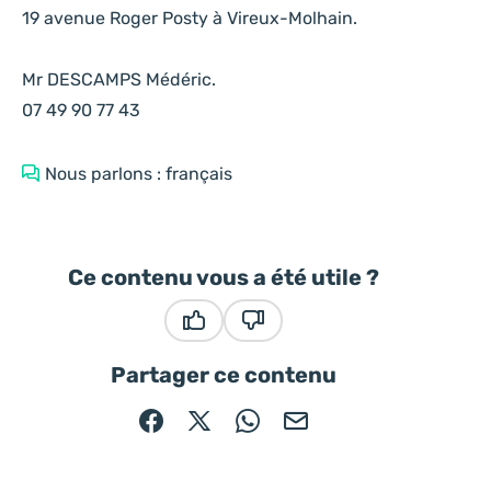
19 avenue Roger Posty à Vireux-Molhain.
Mr DESCAMPS Médéric.
07 49 90 77 43
Nous parlons : français
Ce contenu vous a été utile ?
Ce contenu vous a été utile
Ce contenu ne vous a pas été
Partager ce contenu
Partager sur Facebook (nouvelle fenêtre)
Partager sur X / Twitter (nouvelle fe
Partager sur WhatsApp
Partager par mail