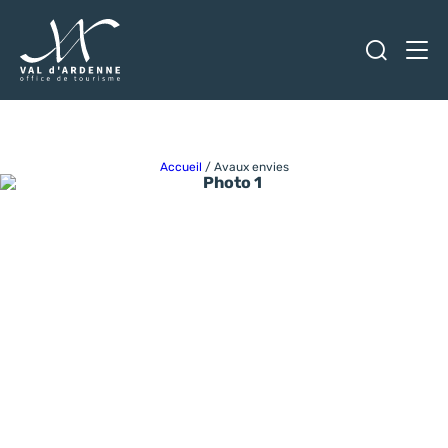
Ouvrir
Men
Val d'Ardenne Tourisme
Accueil
/
Avaux envies
Photo 1