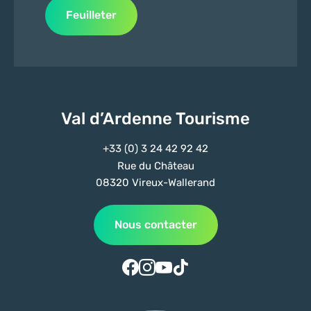
Feuilleter
Val d’Ardenne Tourisme
+33 (0) 3 24 42 92 42
Rue du Château
08320 Vireux-Wallerand
Nous contacter
Suivez-nous sur Facebook
Suivez-nous sur Instagram
Suivez-nous sur Youtube
Suivez-nous sur Tiktok