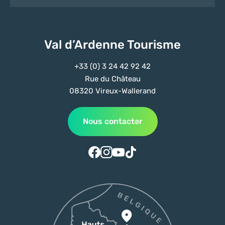
Val d’Ardenne Tourisme
+33 (0) 3 24 42 92 42
Rue du Château
08320 Vireux-Wallerand
Nous contacter
Suivez-nous sur Facebook
Suivez-nous sur Instagram
Suivez-nous sur Youtube
Suivez-nous sur Tiktok