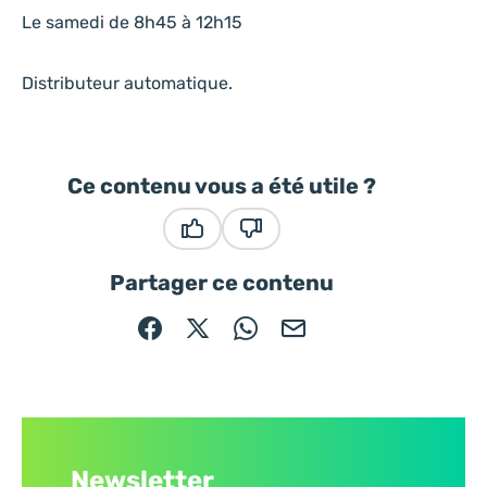
Le samedi de 8h45 à 12h15
Distributeur automatique.
Ce contenu vous a été utile ?
Ce contenu vous a été utile
Ce contenu ne vous a pas été
Partager ce contenu
Partager sur Facebook (nouvelle fenêtre)
Partager sur X / Twitter (nouvelle fe
Partager sur WhatsApp
Partager par mail
Newsletter