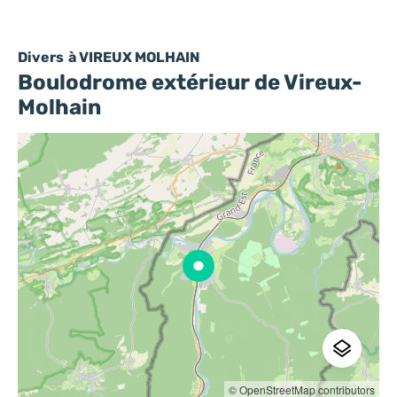
Divers
à VIREUX MOLHAIN
Boulodrome extérieur de Vireux-
Molhain
© OpenStreetMap contributors