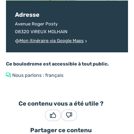
Adresse
Avenue Roger Posty
08320 VIREUX MOLHAIN
Mon itinéraire via Google Maps
Ce boulodrome est accessible à tout public.
Nous parlons : français
Ce contenu vous a été utile ?
Ce contenu vous a été utile
Ce contenu ne vous a pas été
Partager ce contenu