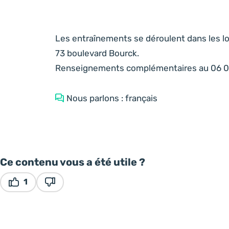
Les entraînements se déroulent dans les l
73 boulevard Bourck.
Renseignements complémentaires au 06 0
Nous parlons : français
Ce contenu vous a été utile ?
1
Ce contenu vous a été utile
Ce contenu ne vous a pas été utile