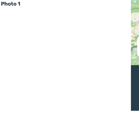
Photo 1