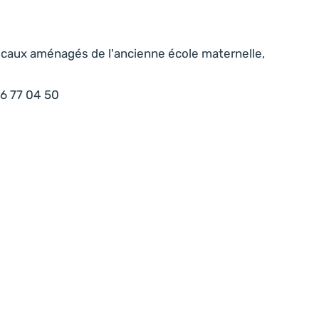
ocaux aménagés de l'ancienne école maternelle,
6 77 04 50