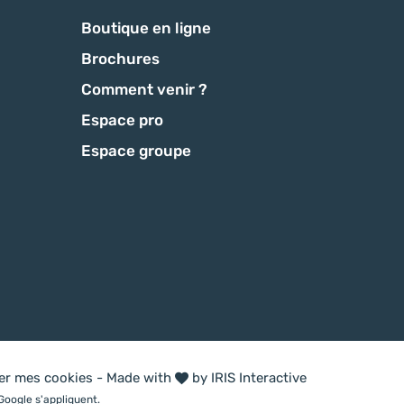
Boutique en ligne
Brochures
Comment venir ?
Espace pro
Espace groupe
ter mes cookies
-
Made with
by
IRIS Interactive
Google s'appliquent.