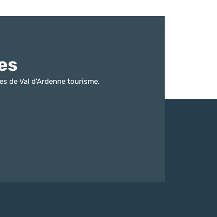
es
es de Val d’Ardenne tourisme.