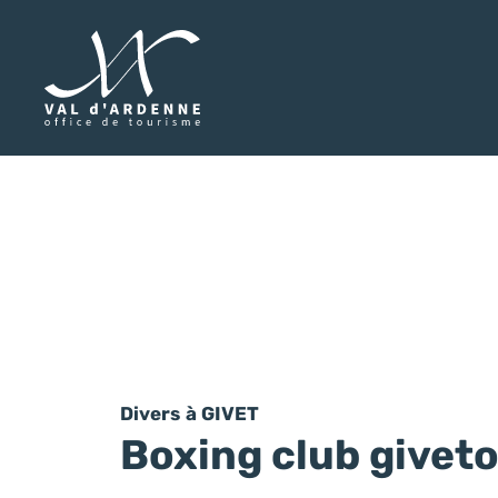
Val d'Ardenne Tourisme
Divers
à GIVET
Boxing club giveto