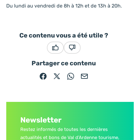
Du lundi au vendredi de 8h à 12h et de 13h à 20h.
Ce contenu vous a été utile ?
Ce contenu vous a été utile
Ce contenu ne vous a pas été
Partager ce contenu
Partager sur Facebook (nouvelle fenêtre)
Partager sur X / Twitter (nouvelle fe
Partager sur WhatsApp
Partager par mail
Newsletter
Restez informés de toutes les dernières
actualités et bons de Val d’Ardenne tourisme,