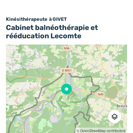
Kinésithérapeute
à GIVET
Cabinet balnéothérapie et
rééducation Lecomte
© OpenStreetMap contributors