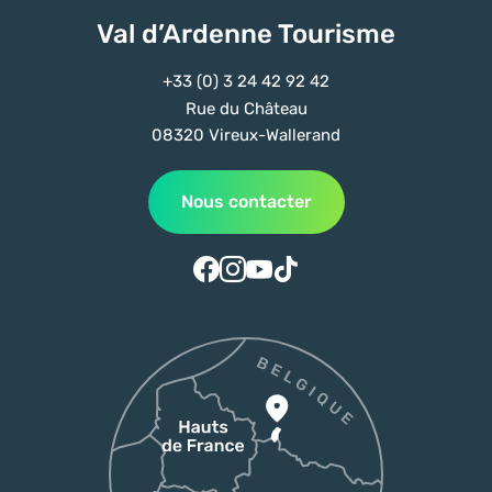
Val d’Ardenne Tourisme
+33 (0) 3 24 42 92 42
Rue du Château
08320 Vireux-Wallerand
Nous contacter
Suivez-nous sur Facebook
Suivez-nous sur Instagram
Suivez-nous sur Youtube
Suivez-nous sur Tiktok