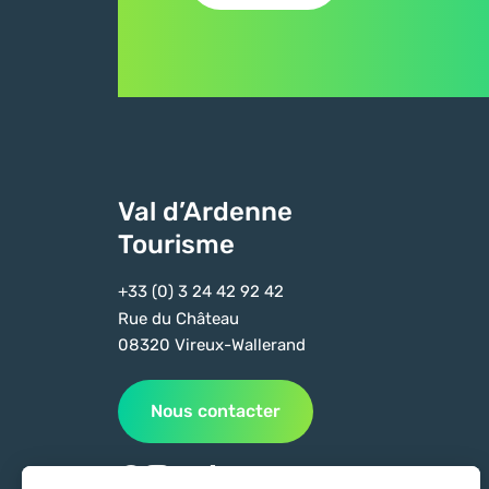
Val d’Ardenne
Tourisme
+33 (0) 3 24 42 92 42
Rue du Château
08320 Vireux-Wallerand
Nous contacter
Suivez-nous sur Facebook
Suivez-nous sur Instagram
Suivez-nous sur Youtube
Suivez-nous sur Tiktok