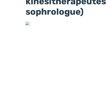
kinésithérapeute
sophrologue)