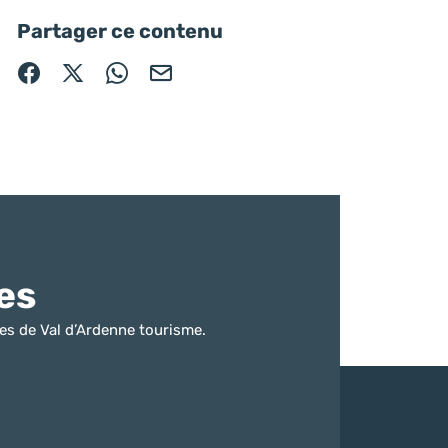
Partager ce contenu
Partager sur Facebook (nouvelle fenêtre)
Partager sur X / Twitter (nouvelle fenêtre)
Partager sur WhatsApp
Partager par mail
es
es de Val d’Ardenne tourisme.