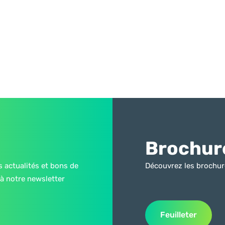
Brochur
s actualités et bons de
Découvrez les brochur
à notre newsletter
Feuilleter