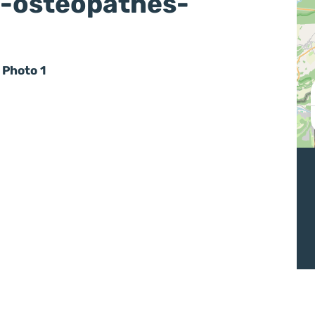
s-ostéopathes-
Photo 1