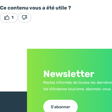
Ce contenu vous a été utile ?
1
Ce contenu vous a été utile
Ce contenu ne vous a pas été utile
Newsletter
Restez informés de toutes les dernière
Val d’Ardenne tourisme, abonnez-vous 
S'abonner