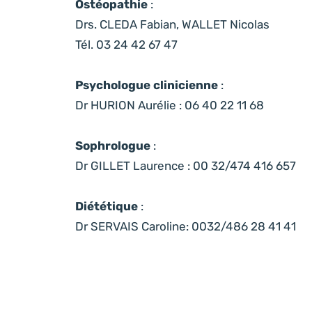
Ostéopathie
:
Drs. CLEDA Fabian, WALLET Nicolas
Tél. 03 24 42 67 47
Psychologue clinicienne
:
Dr HURION Aurélie : 06 40 22 11 68
Sophrologue
:
Dr GILLET Laurence : 00 32/474 416 657
Diététique
:
Dr SERVAIS Caroline: 0032/486 28 41 41