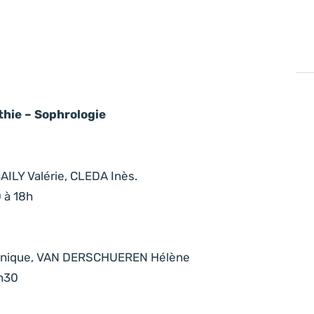
thie – Sophrologie
AILY Valérie, CLEDA Inès.
 à 18h
inique, VAN DERSCHUEREN Hélène
8h30