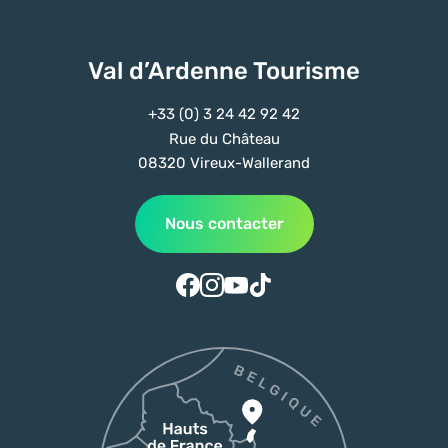
Val d’Ardenne Tourisme
+33 (0) 3 24 42 92 42
Rue du Château
08320 Vireux-Wallerand
Nous contacter
Suivez-nous sur Facebook
Suivez-nous sur Instagram
Suivez-nous sur Youtube
Suivez-nous sur Tiktok