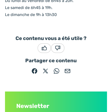
Du lundi au vendredi de 6h45 à 20h.
Le samedi de 6h45 à 19h.
Le dimanche de 9h à 13h30
Ce contenu vous a été utile ?
Ce contenu vous a été utile
Ce contenu ne vous a pas été
Partager ce contenu
Partager sur Facebook (nouvelle fenêtre)
Partager sur X / Twitter (nouvelle fe
Partager sur WhatsApp
Partager par mail
Newsletter