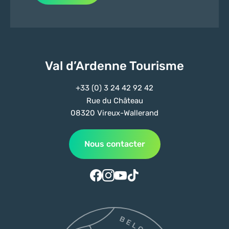
Val d’Ardenne Tourisme
+33 (0) 3 24 42 92 42
Rue du Château
08320 Vireux-Wallerand
Nous contacter
Suivez-nous sur Facebook
Suivez-nous sur Instagram
Suivez-nous sur Youtube
Suivez-nous sur Tiktok