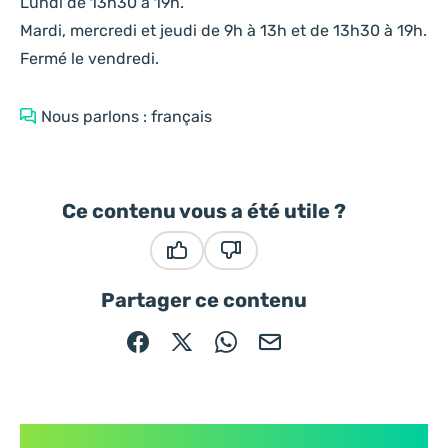
Lundi de 13h30 à 19h.
Mardi, mercredi et jeudi de 9h à 13h et de 13h30 à 19h.
Fermé le vendredi.
Nous parlons : français
Ce contenu vous a été utile ?
Ce contenu vous a été utile
Ce contenu ne vous a pas été
Partager ce contenu
Partager sur Facebook (nouvelle fenêtre)
Partager sur X / Twitter (nouvelle fe
Partager sur WhatsApp
Partager par mail