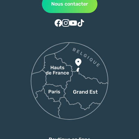
Nous contacter
Suivez-nous sur Facebook
Suivez-nous sur Instagram
Suivez-nous sur Youtube
Suivez-nous sur Tiktok