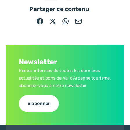
Ce contenu vous a été utile
Ce contenu ne vous a pas ét
Partager ce contenu
Partager sur Facebook (nouvelle fenêtre)
Partager sur X / Twitter (nouvelle fe
Partager sur WhatsApp
Partager par mail
Newsletter
Restez informés de toutes les dernières
actualités et bons de Val d’Ardenne tourisme,
abonnez-vous à notre newsletter
S'abonner