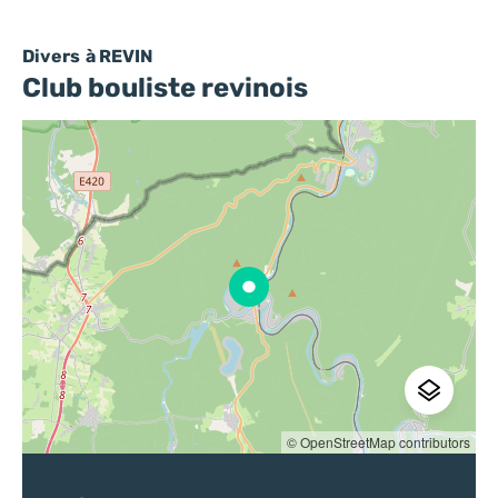
Divers
à REVIN
Club bouliste revinois
© OpenStreetMap contributors