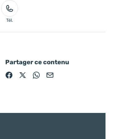
Tél.
Partager ce contenu
Partager sur Facebook (nouvelle fenêtre)
Partager sur X / Twitter (nouvelle fenêtre)
Partager sur WhatsApp
Partager par mail