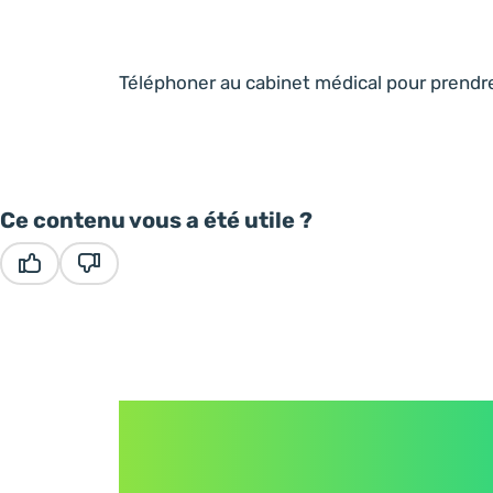
Téléphoner au cabinet médical pour prendr
Ce contenu vous a été utile ?
Ce contenu vous a été utile
Ce contenu ne vous a pas été utile