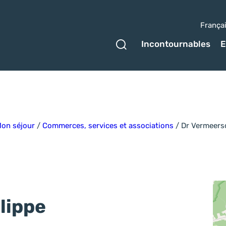
França
Ouvrir le formulaire 
Incontournables
E
on séjour
/
Commerces, services et associations
/
Dr Vermeers
lippe