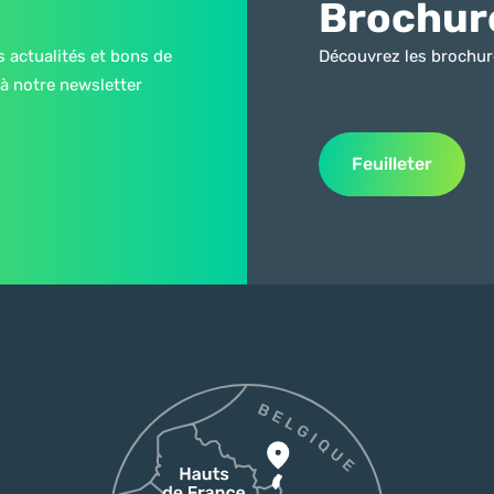
Brochur
s actualités et bons de
Découvrez les brochur
à notre newsletter
Feuilleter