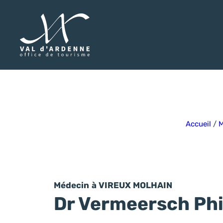
Val d'Ardenne Tourisme
Accueil
/
M
Médecin
à VIREUX MOLHAIN
Dr Vermeersch Phi