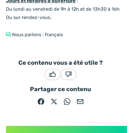
Jours et horaires d'ouverture
:
Du lundi au vendredi de 9h à 12h et de 13h30 à 16h
Ou sur rendez-vous.
Nous parlons : français
Ce contenu vous a été utile ?
Ce contenu vous a été utile
Ce contenu ne vous a pas été
Partager ce contenu
Partager sur Facebook (nouvelle fenêtre)
Partager sur X / Twitter (nouvelle fe
Partager sur WhatsApp
Partager par mail