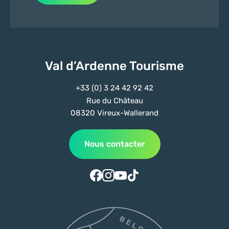
Val d’Ardenne Tourisme
+33 (0) 3 24 42 92 42
Rue du Château
08320 Vireux-Wallerand
Nous contacter
Suivez-nous sur Facebook
Suivez-nous sur Instagram
Suivez-nous sur Youtube
Suivez-nous sur Tiktok