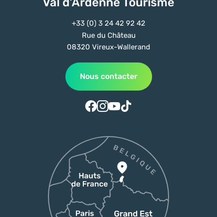
Val d’Ardenne Tourisme
+33 (0) 3 24 42 92 42
Rue du Château
08320 Vireux-Wallerand
Nous contacter
Suivez-nous sur Facebook
Suivez-nous sur Instagram
Suivez-nous sur Youtube
Suivez-nous sur Tiktok