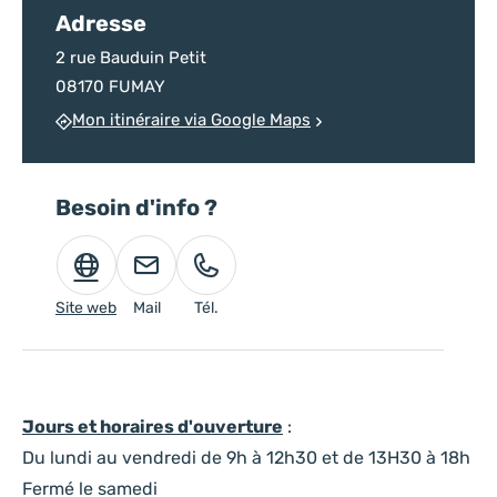
Adresse
2 rue Bauduin Petit
08170 FUMAY
Mon itinéraire via Google Maps
Besoin d'info ?
Site web
Mail
Tél.
Jours et horaires d'ouverture
:
Du lundi au vendredi de 9h à 12h30 et de 13H30 à 18h
Fermé le samedi