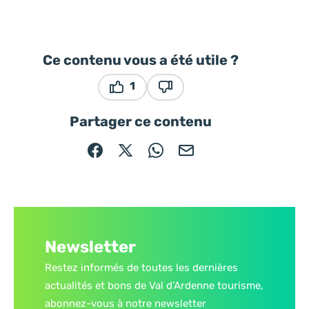
Ce contenu vous a été utile ?
1
Ce contenu vous a été utile
Ce contenu ne vous a pas ét
Partager ce contenu
Partager sur Facebook (nouvelle fenêtre)
Partager sur X / Twitter (nouvelle fe
Partager sur WhatsApp
Partager par mail
Newsletter
Restez informés de toutes les dernières
actualités et bons de Val d’Ardenne tourisme,
abonnez-vous à notre newsletter