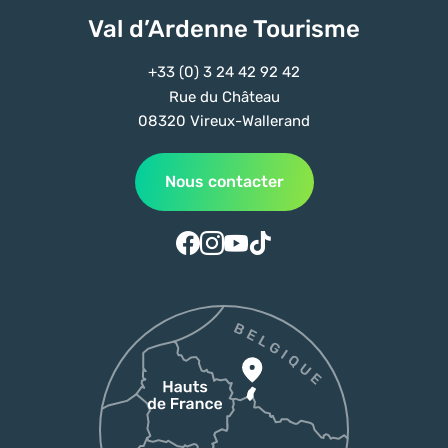
Val d’Ardenne Tourisme
+33 (0) 3 24 42 92 42
Rue du Château
08320 Vireux-Wallerand
Nous contacter
Suivez-nous sur Facebook
Suivez-nous sur Instagram
Suivez-nous sur Youtube
Suivez-nous sur Tiktok