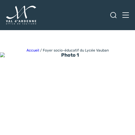
Ouvrir
Men
Val d'Ardenne Tourisme
Accueil
/
Foyer socio-éducatif du Lycée Vauban
Photo 1