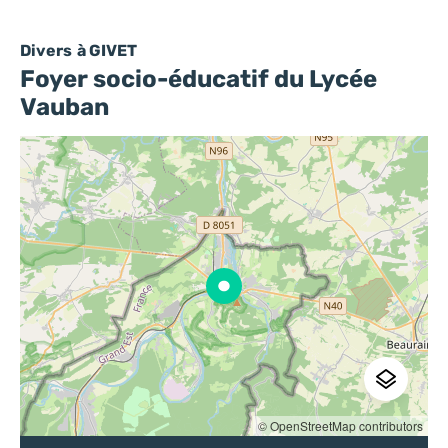
Divers
à GIVET
Foyer socio-éducatif du Lycée
Vauban
© OpenStreetMap contributors