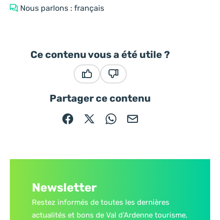
Nous parlons : français
Ce contenu vous a été utile ?
Ce contenu vous a été utile
Ce contenu ne vous a pas été
Partager ce contenu
Partager sur Facebook (nouvelle fenêtre)
Partager sur X / Twitter (nouvelle fe
Partager sur WhatsApp
Partager par mail
Newsletter
Restez informés de toutes les dernières
actualités et bons de Val d’Ardenne tourisme,