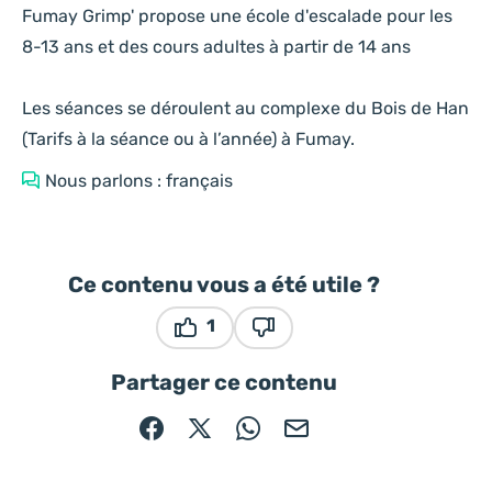
Fumay Grimp' propose une école d'escalade pour les
8-13 ans et des cours adultes à partir de 14 ans
Les séances se déroulent au complexe du Bois de Han
(Tarifs à la séance ou à l’année) à Fumay.
Nous parlons : français
Ce contenu vous a été utile ?
1
Ce contenu vous a été utile
Ce contenu ne vous a pas ét
Partager ce contenu
Partager sur Facebook (nouvelle fenêtre)
Partager sur X / Twitter (nouvelle fe
Partager sur WhatsApp
Partager par mail