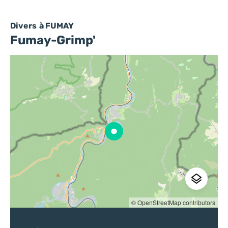
Divers
à FUMAY
Fumay-Grimp'
© OpenStreetMap contributors