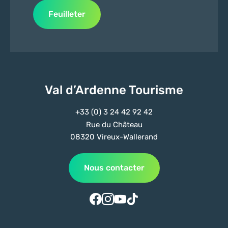
Feuilleter
Val d’Ardenne Tourisme
+33 (0) 3 24 42 92 42
Rue du Château
08320 Vireux-Wallerand
Nous contacter
Suivez-nous sur Facebook
Suivez-nous sur Instagram
Suivez-nous sur Youtube
Suivez-nous sur Tiktok