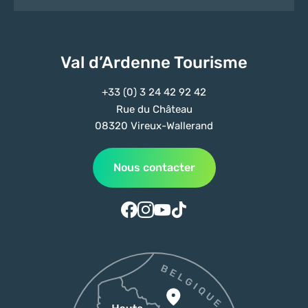
Val d’Ardenne Tourisme
+33 (0) 3 24 42 92 42
Rue du Château
08320 Vireux-Wallerand
Nous contacter
Suivez-nous sur Facebook
Suivez-nous sur Instagram
Suivez-nous sur Youtube
Suivez-nous sur Tiktok