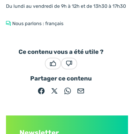
Du lundi au vendredi de 9h à 12h et de 13h30 à 17h30
Nous parlons : français
Ce contenu vous a été utile ?
Ce contenu vous a été utile
Ce contenu ne vous a pas été
Partager ce contenu
Partager sur Facebook (nouvelle fenêtre)
Partager sur X / Twitter (nouvelle fe
Partager sur WhatsApp
Partager par mail
Newsletter