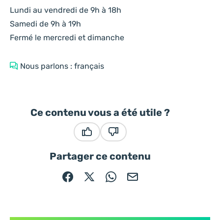
Lundi au vendredi de 9h à 18h
Samedi de 9h à 19h
Fermé le mercredi et dimanche
Nous parlons : français
Ce contenu vous a été utile ?
Ce contenu vous a été utile
Ce contenu ne vous a pas été
Partager ce contenu
Partager sur Facebook (nouvelle fenêtre)
Partager sur X / Twitter (nouvelle fe
Partager sur WhatsApp
Partager par mail