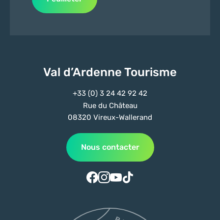
Val d’Ardenne Tourisme
+33 (0) 3 24 42 92 42
Rue du Château
08320 Vireux-Wallerand
Nous contacter
Suivez-nous sur Facebook
Suivez-nous sur Instagram
Suivez-nous sur Youtube
Suivez-nous sur Tiktok