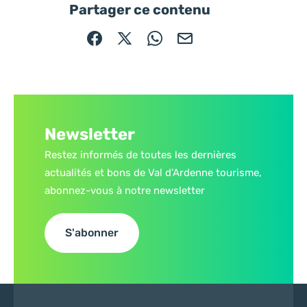
Partager ce contenu
Partager sur Facebook (nouvelle fenêtre)
Partager sur X / Twitter (nouvelle fe
Partager sur WhatsApp
Partager par mail
Newsletter
Restez informés de toutes les dernières
actualités et bons de Val d’Ardenne tourisme,
abonnez-vous à notre newsletter
S'abonner