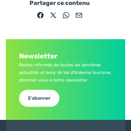
Partager ce contenu
Partager sur Facebook (nouvelle fenêtre)
Partager sur X / Twitter (nouvelle fe
Partager sur WhatsApp
Partager par mail
Newsletter
Restez informés de toutes les dernières
actualités et bons de Val d’Ardenne tourisme,
abonnez-vous à notre newsletter
S'abonner