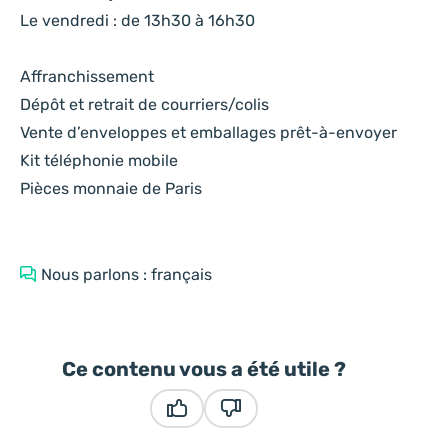
Le vendredi : de 13h30 à 16h30
Affranchissement
Dépôt et retrait de courriers/colis
Vente d’enveloppes et emballages prêt-à-envoyer
Kit téléphonie mobile
Pièces monnaie de Paris
Nous parlons : français
Ce contenu vous a été utile ?
Ce contenu vous a été utile
Ce contenu ne vous a pas été