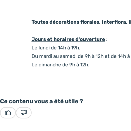
Toutes décorations florales. Interflora, l
Jours et horaires d'ouverture
:
Le lundi de 14h à 19h.
Du mardi au samedi de 9h à 12h et de 14h à 
Le dimanche de 9h à 12h.
Ce contenu vous a été utile ?
Ce contenu vous a été utile
Ce contenu ne vous a pas été utile