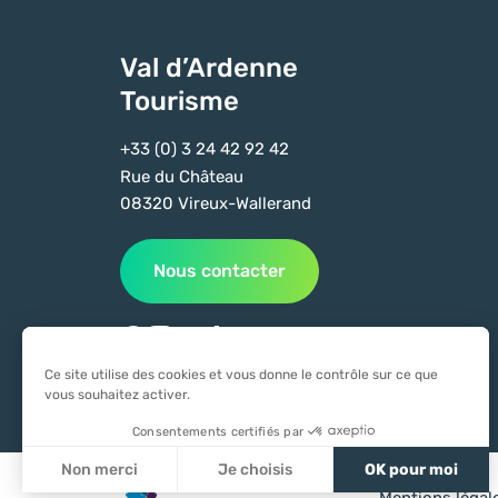
Val d’Ardenne
Tourisme
+33 (0) 3 24 42 92 42
Rue du Château
08320 Vireux-Wallerand
Nous contacter
Suivez-nous sur Facebook
Suivez-nous sur Instagram
Suivez-nous sur Youtube
Suivez-nous sur Tiktok
Ce site utilise des cookies et vous donne le contrôle sur ce que
vous souhaitez activer.
Consentements certifiés par
Non merci
Je choisis
OK pour moi