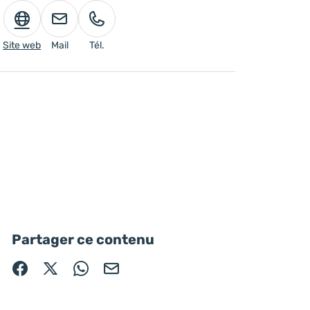
Site web
Mail
Tél.
Partager ce contenu
Partager sur Facebook (nouvelle fenêtre)
Partager sur X / Twitter (nouvelle fenêtre)
Partager sur WhatsApp
Partager par mail