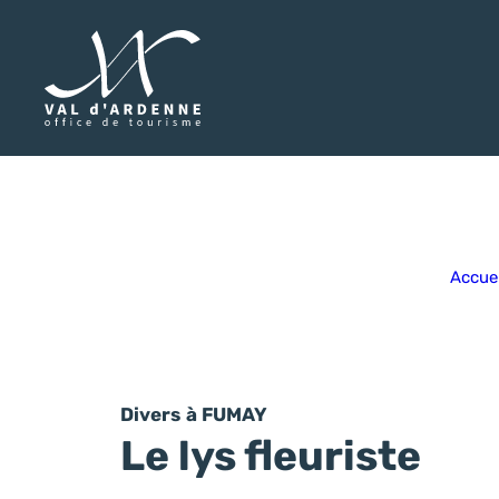
Val d'Ardenne Tourisme
Accuei
Divers
à FUMAY
Le lys fleuriste