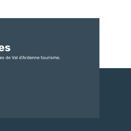
es
es de Val d’Ardenne tourisme.