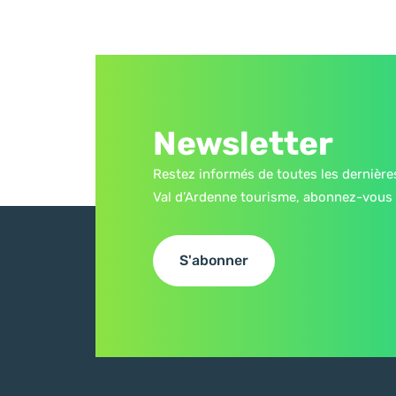
Newsletter
Restez informés de toutes les dernière
Val d’Ardenne tourisme, abonnez-vous 
S'abonner