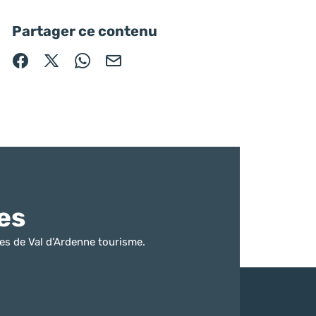
Partager ce contenu
Partager sur Facebook (nouvelle fenêtre)
Partager sur X / Twitter (nouvelle fenêtre)
Partager sur WhatsApp
Partager par mail
es
es de Val d’Ardenne tourisme.