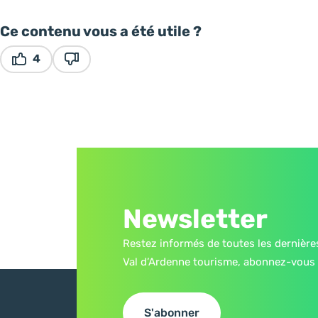
Ce contenu vous a été utile ?
4
Ce contenu vous a été utile
Ce contenu ne vous a pas été utile
Newsletter
Restez informés de toutes les dernière
Val d’Ardenne tourisme, abonnez-vous 
S'abonner