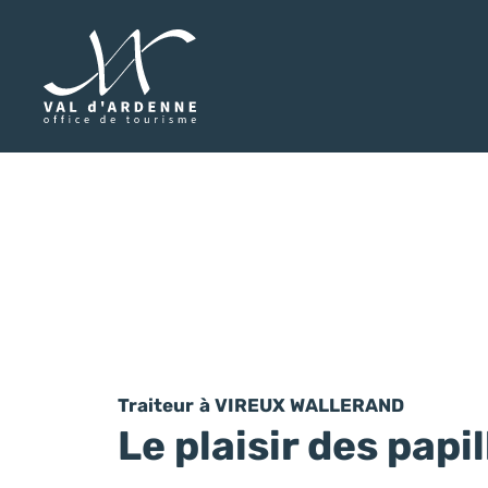
Val d'Ardenne Tourisme
Traiteur
à VIREUX WALLERAND
Le plaisir des papil