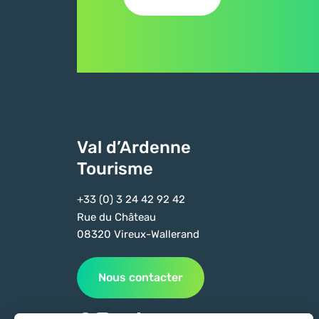
Val d’Ardenne
Tourisme
+33 (0) 3 24 42 92 42
Rue du Château
08320 Vireux-Wallerand
Nous contacter
Suivez-nous sur Facebook
Suivez-nous sur Instagram
Suivez-nous sur Youtube
Suivez-nous sur Tiktok