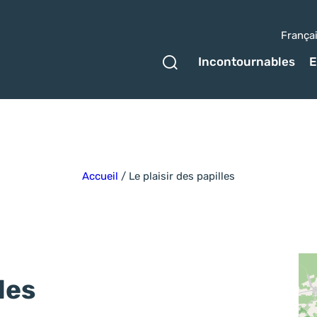
França
Ouvrir le formulaire 
Incontournables
E
Accueil
/
Le plaisir des papilles
les