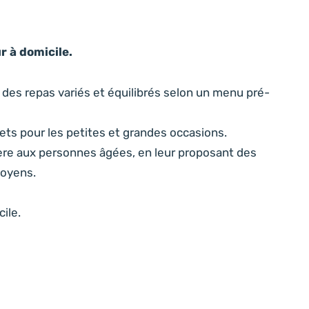
r à domicile.
des repas variés et équilibrés selon un menu pré-
ets pour les petites et grandes occasions.
ère aux personnes âgées, en leur proposant des
moyens.
ile.