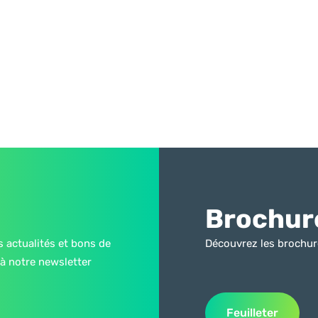
Brochur
s actualités et bons de
Découvrez les brochur
à notre newsletter
Feuilleter