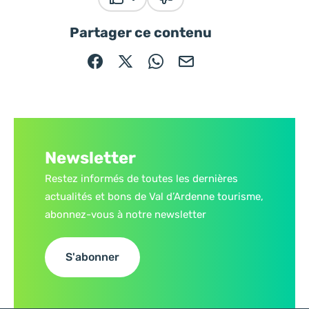
Ce contenu vous a été utile
Ce contenu ne vous a pas ét
Partager ce contenu
Partager sur Facebook (nouvelle fenêtre)
Partager sur X / Twitter (nouvelle fe
Partager sur WhatsApp
Partager par mail
Newsletter
Restez informés de toutes les dernières
actualités et bons de Val d’Ardenne tourisme,
abonnez-vous à notre newsletter
S'abonner