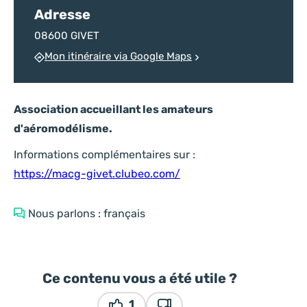
Adresse
08600 GIVET
Mon itinéraire via Google Maps
Association accueillant les amateurs
d'aéromodélisme.
Informations complémentaires sur :
https://macg-givet.clubeo.com/
Nous parlons : français
Ce contenu vous a été utile ?
1