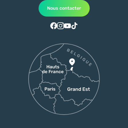
Nous contacter
Suivez-nous sur Facebook
Suivez-nous sur Instagram
Suivez-nous sur Youtube
Suivez-nous sur Tiktok