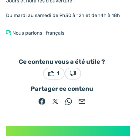
Jours et horaires d'ouverture
:
Du mardi au samedi de 9h30 à 12h et de 14h à 18h
Nous parlons : français
Ce contenu vous a été utile ?
1
Ce contenu vous a été utile
Ce contenu ne vous a pas ét
Partager ce contenu
Partager sur Facebook (nouvelle fenêtre)
Partager sur X / Twitter (nouvelle fe
Partager sur WhatsApp
Partager par mail