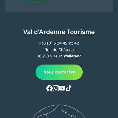
Val d’Ardenne Tourisme
+33 (0) 3 24 42 92 42
Rue du Château
08320 Vireux-Wallerand
Nous contacter
Suivez-nous sur Facebook
Suivez-nous sur Instagram
Suivez-nous sur Youtube
Suivez-nous sur Tiktok