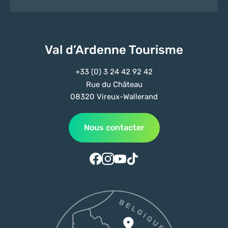
Val d’Ardenne Tourisme
+33 (0) 3 24 42 92 42
Rue du Château
08320 Vireux-Wallerand
Nous contacter
Suivez-nous sur Facebook
Suivez-nous sur Instagram
Suivez-nous sur Youtube
Suivez-nous sur Tiktok