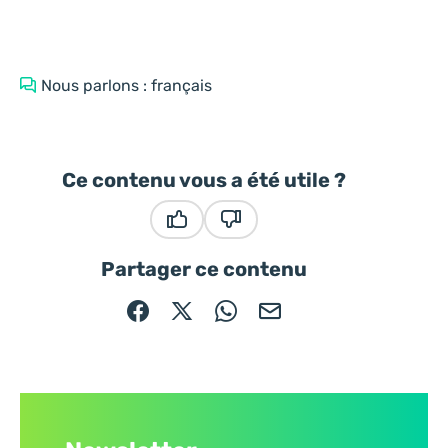
Nous parlons : français
Ce contenu vous a été utile ?
Ce contenu vous a été utile
Ce contenu ne vous a pas été
Partager ce contenu
Partager sur Facebook (nouvelle fenêtre)
Partager sur X / Twitter (nouvelle fe
Partager sur WhatsApp
Partager par mail