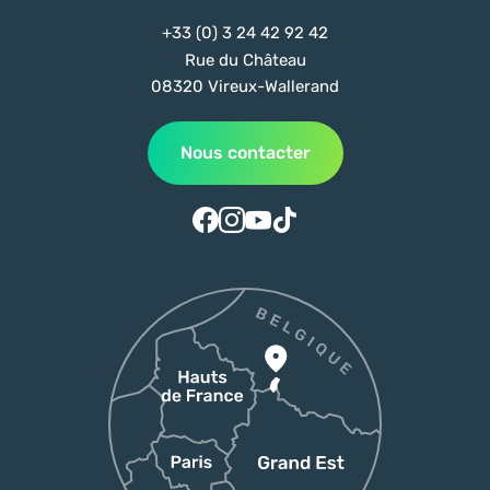
+33 (0) 3 24 42 92 42
Rue du Château
08320 Vireux-Wallerand
Nous contacter
Suivez-nous sur Facebook
Suivez-nous sur Instagram
Suivez-nous sur Youtube
Suivez-nous sur Tiktok