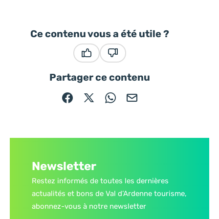
Ce contenu vous a été utile ?
Ce contenu vous a été utile
Ce contenu ne vous a pas été
Partager ce contenu
Partager sur Facebook (nouvelle fenêtre)
Partager sur X / Twitter (nouvelle fe
Partager sur WhatsApp
Partager par mail
Newsletter
Restez informés de toutes les dernières
actualités et bons de Val d’Ardenne tourisme,
abonnez-vous à notre newsletter