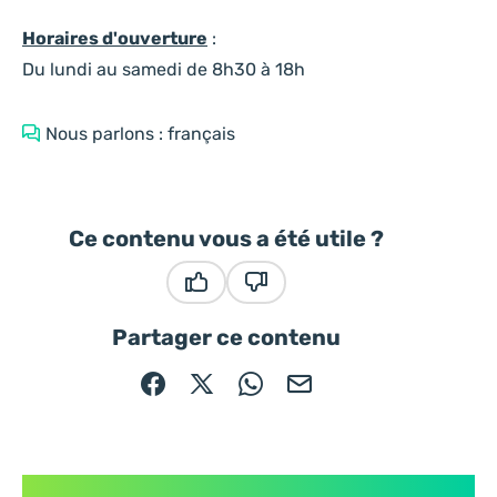
Horaires d'ouverture
:
Du lundi au samedi de 8h30 à 18h
Nous parlons : français
Ce contenu vous a été utile ?
Ce contenu vous a été utile
Ce contenu ne vous a pas été
Partager ce contenu
Partager sur Facebook (nouvelle fenêtre)
Partager sur X / Twitter (nouvelle fe
Partager sur WhatsApp
Partager par mail