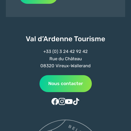
Val d’Ardenne Tourisme
+33 (0) 3 24 42 92 42
Rue du Château
08320 Vireux-Wallerand
Nous contacter
Suivez-nous sur Facebook
Suivez-nous sur Instagram
Suivez-nous sur Youtube
Suivez-nous sur Tiktok