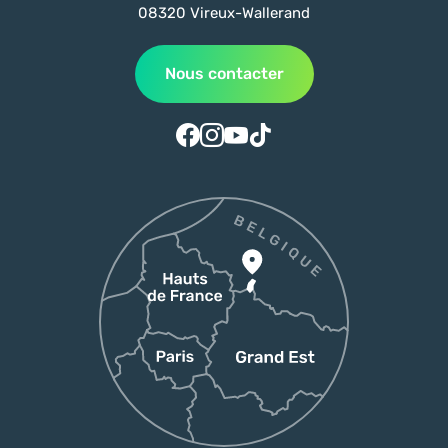
08320 Vireux-Wallerand
Nous contacter
Suivez-nous sur Facebook
Suivez-nous sur Instagram
Suivez-nous sur Youtube
Suivez-nous sur Tiktok