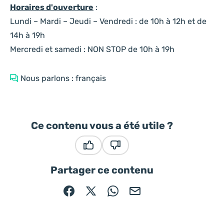
Horaires d'ouverture
:
Lundi – Mardi – Jeudi – Vendredi : de 10h à 12h et de
14h à 19h
Mercredi et samedi : NON STOP de 10h à 19h
Nous parlons : français
Ce contenu vous a été utile ?
Ce contenu vous a été utile
Ce contenu ne vous a pas été
Partager ce contenu
Partager sur Facebook (nouvelle fenêtre)
Partager sur X / Twitter (nouvelle fe
Partager sur WhatsApp
Partager par mail