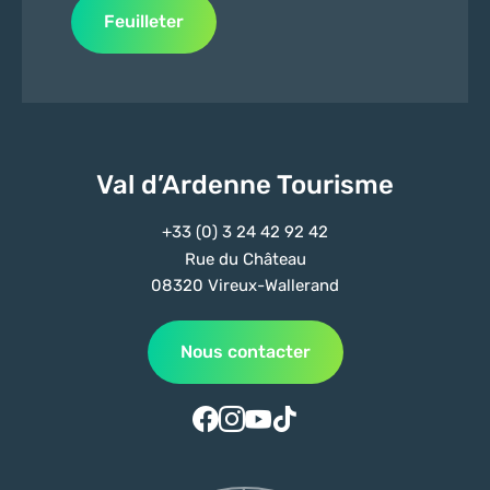
Feuilleter
Val d’Ardenne Tourisme
+33 (0) 3 24 42 92 42
Rue du Château
08320 Vireux-Wallerand
Nous contacter
Suivez-nous sur Facebook
Suivez-nous sur Instagram
Suivez-nous sur Youtube
Suivez-nous sur Tiktok