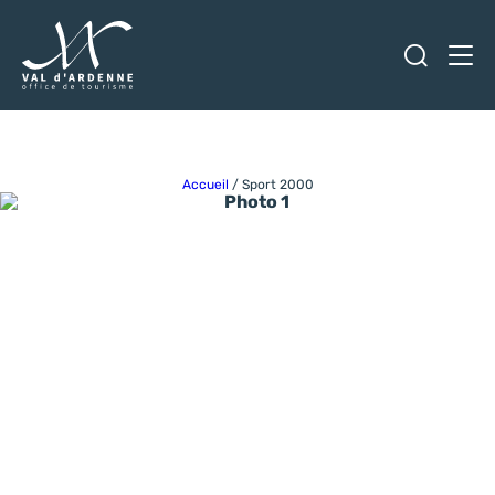
Ouvrir
Men
Val d'Ardenne Tourisme
Accueil
/
Sport 2000
Photo 1