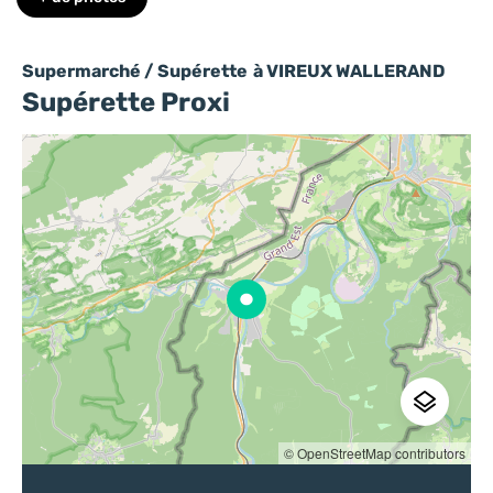
Supermarché / Supérette
à VIREUX WALLERAND
Supérette Proxi
© OpenStreetMap contributors