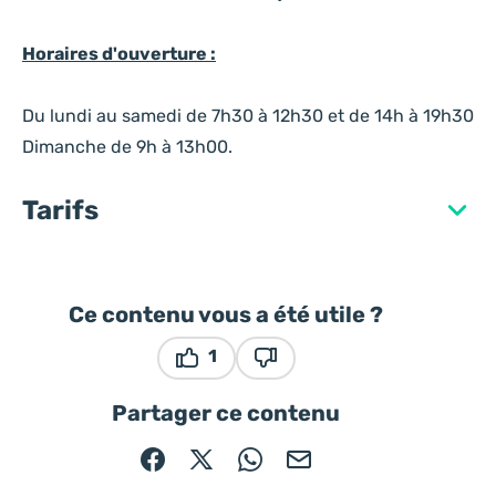
Horaires d'ouverture :
Du lundi au samedi de 7h30 à 12h30 et de 14h à 19h30
Dimanche de 9h à 13h00.
Tarifs
Ce contenu vous a été utile ?
1
Ce contenu vous a été utile
Ce contenu ne vous a pas ét
Partager ce contenu
Partager sur Facebook (nouvelle fenêtre)
Partager sur X / Twitter (nouvelle fe
Partager sur WhatsApp
Partager par mail