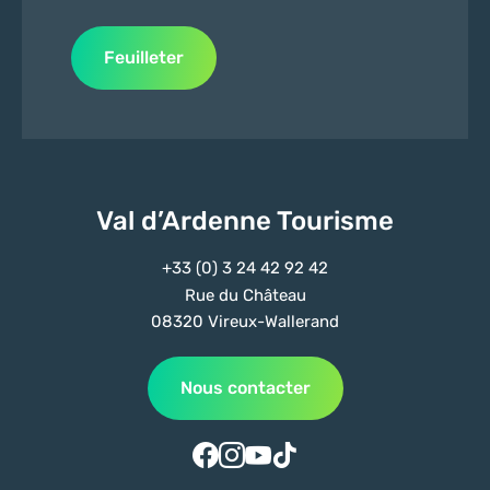
Feuilleter
Val d’Ardenne Tourisme
+33 (0) 3 24 42 92 42
Rue du Château
08320 Vireux-Wallerand
Nous contacter
Suivez-nous sur Facebook
Suivez-nous sur Instagram
Suivez-nous sur Youtube
Suivez-nous sur Tiktok