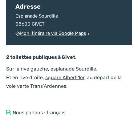
Adresse
Esplanade Sourdille
08600 GIVET
Mon itinéraire via Google Maps
2 toilettes publiques à Givet.
Sur la rive gauche,
esplanade Sourdille
.
Et en rive droite,
square Albert 1er
, au départ de la
voie verte Trans’Ardennes.
Nous parlons : français