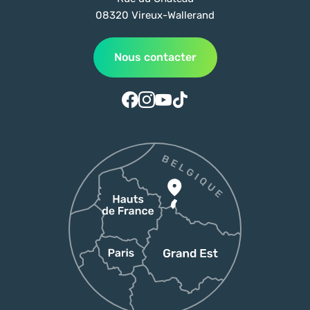
08320 Vireux-Wallerand
Nous contacter
Suivez-nous sur Facebook
Suivez-nous sur Instagram
Suivez-nous sur Youtube
Suivez-nous sur Tiktok