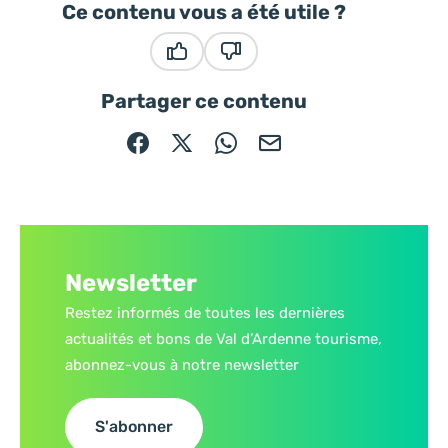
Ce contenu vous a été utile ?
Ce contenu vous a été utile
Ce contenu ne vous a pas été
Partager ce contenu
Partager sur Facebook (nouvelle fenêtre)
Partager sur X / Twitter (nouvelle fe
Partager sur WhatsApp
Partager par mail
Newsletter
Restez informés de toutes les dernières
actualités et bons de Val d’Ardenne tourisme,
abonnez-vous à notre newsletter
S'abonner