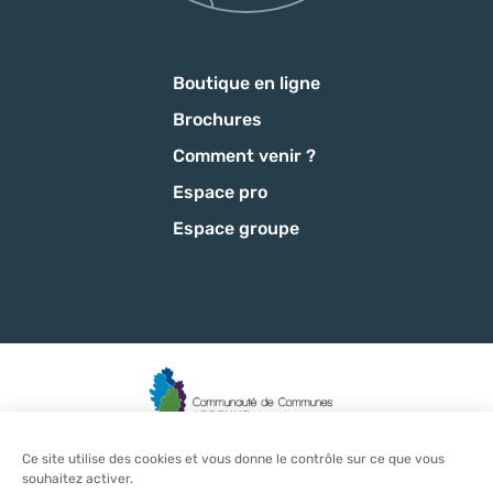
Boutique en ligne
Brochures
Comment venir ?
Espace pro
Espace groupe
Ce site utilise des cookies et vous donne le contrôle sur ce que vous
Mentions légales
-
Politique de confidentialité
-
CGU
-
CGV
-
souhaitez activer.
Plan du site
-
Éditer mes cookies
-
Made with
by
IRIS Interactive