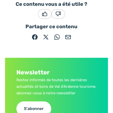
Ce contenu vous a été utile ?
Ce contenu vous a été utile
Ce contenu ne vous a pas été
Partager ce contenu
Partager sur Facebook (nouvelle fenêtre)
Partager sur X / Twitter (nouvelle fe
Partager sur WhatsApp
Partager par mail
Newsletter
Restez informés de toutes les dernières
actualités et bons de Val d’Ardenne tourisme,
abonnez-vous à notre newsletter
S'abonner