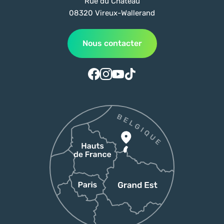
Rue du Château
08320 Vireux-Wallerand
Nous contacter
Suivez-nous sur Facebook
Suivez-nous sur Instagram
Suivez-nous sur Youtube
Suivez-nous sur Tiktok