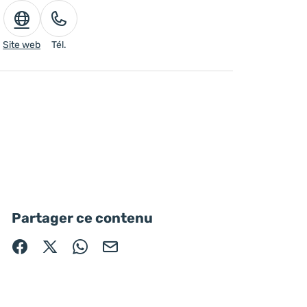
Site web
Tél.
Partager ce contenu
Partager sur Facebook (nouvelle fenêtre)
Partager sur X / Twitter (nouvelle fenêtre)
Partager sur WhatsApp
Partager par mail