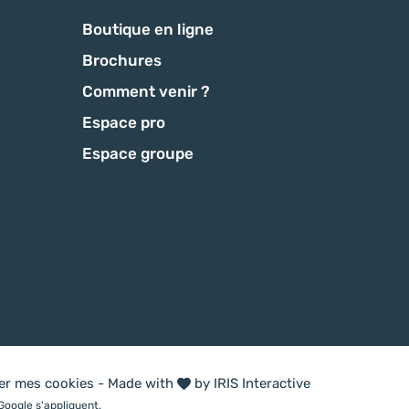
Boutique en ligne
Brochures
Comment venir ?
Espace pro
Espace groupe
ter mes cookies
-
Made with
by
IRIS Interactive
Google s'appliquent.