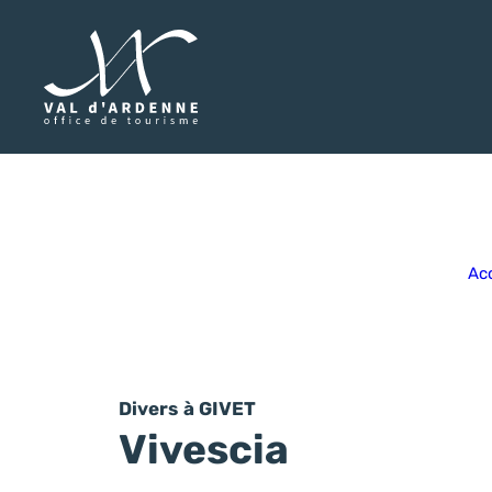
Val d'Ardenne Tourisme
Acc
Divers
à GIVET
Vivescia