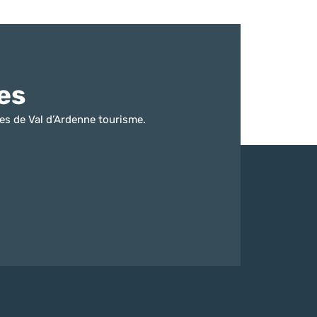
es
es de Val d’Ardenne tourisme.