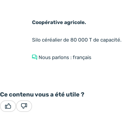
Coopérative agricole.
Silo céréalier de 80 000 T de capacité.
Nous parlons : français
Ce contenu vous a été utile ?
Ce contenu vous a été utile
Ce contenu ne vous a pas été utile