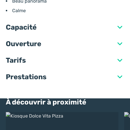
Beau panorama
Calme
Capacité
Ouverture
Tarifs
Prestations
À découvrir à proximité
Kiosque Dolce Vita Pizza
Les