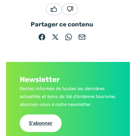
Ce contenu vous a été utile
Ce contenu ne vous a pas été
Partager ce contenu
Partager sur Facebook (nouvelle fenêtre)
Partager sur X / Twitter (nouvelle fe
Partager sur WhatsApp
Partager par mail
Newsletter
Restez informés de toutes les dernières
actualités et bons de Val d’Ardenne tourisme,
abonnez-vous à notre newsletter
S'abonner