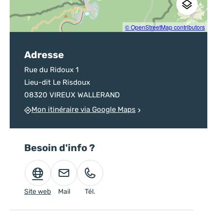
© OpenStreetMap contributors
Adresse
Rue du Ridoux 1
Lieu-dit Le Risdoux
08320 VIREUX WALLERAND
Mon itinéraire via Google Maps
Besoin d'info ?
Site web
Mail
Tél.