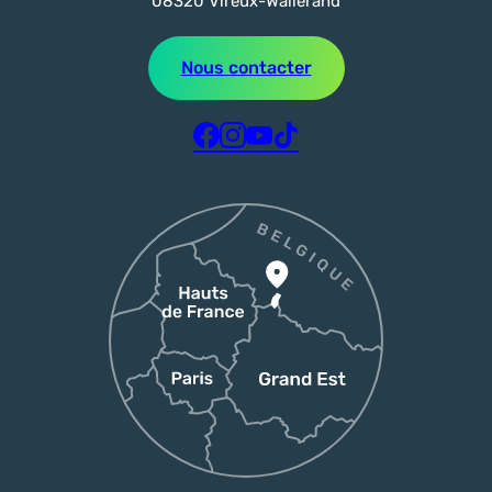
08320 Vireux-Wallerand
Nous contacter
Suivez-nous sur Facebook
Suivez-nous sur Instagram
Suivez-nous sur Youtube
Suivez-nous sur Tiktok