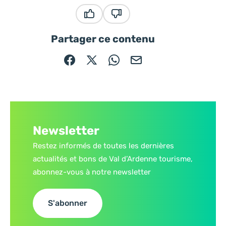
Ce contenu vous a été utile
Ce contenu ne vous a pas été
Partager ce contenu
Partager sur Facebook (nouvelle fenêtre)
Partager sur X / Twitter (nouvelle fe
Partager sur WhatsApp
Partager par mail
Newsletter
Restez informés de toutes les dernières
actualités et bons de Val d’Ardenne tourisme,
abonnez-vous à notre newsletter
S'abonner