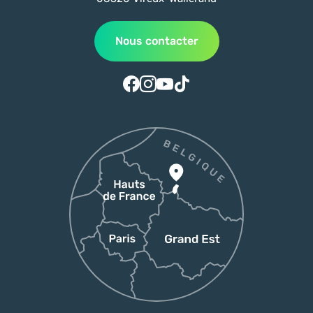
Nous contacter
Suivez-nous sur Facebook
Suivez-nous sur Instagram
Suivez-nous sur Youtube
Suivez-nous sur Tiktok