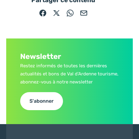
Partager sur Facebook (nouvelle fenêtre)
Partager sur X / Twitter (nouvelle fe
Partager sur WhatsApp
Partager par mail
Newsletter
Restez informés de toutes les dernières
actualités et bons de Val d’Ardenne tourisme,
abonnez-vous à notre newsletter
S'abonner