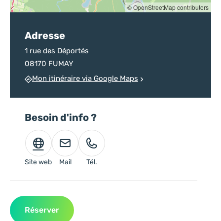
© OpenStreetMap contributors
Adresse
1 rue des Déportés
08170 FUMAY
Mon itinéraire via Google Maps
Besoin d'info ?
Site web
Mail
Tél.
Réserver