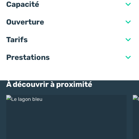
Capacité
Ouverture
Tarifs
Prestations
À découvrir à proximité
Le lagon bleu
Re