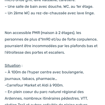
– Une salle de bain avec douche, WC, au 1er étage.
– Un 2ème WC au rez-de-chaussée avec lave linge.
Non accessible PMR (maison à 2 étages), les
personnes de plus d'1m90 et/ou de forte corpulence,
pourraient être incommodées par les plafonds bas et
l'étroitesse des portes et escaliers.
Situation
:
– À 100m de l'hyper centre avec boulangerie,
journaux, tabacs, pharmacie…
-Carrefour Market et Aldi à 900m.
– En plein coeur du parc naturel régional des
Ardennes, nombreux itinéraires pédestres, VTT,
station Trail et autres activités de pleine nature.