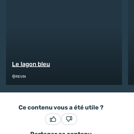
Le lagon bleu
REVIN
Ce contenu vous a été utile ?
Ce contenu vous a été utile
Ce contenu ne vous a pas été
Partager ce contenu