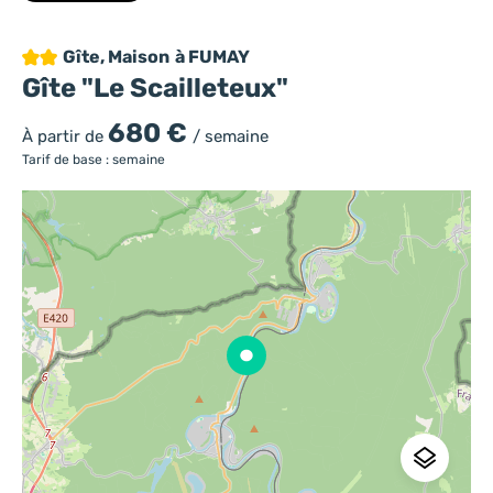
2 étoiles
Gîte, Maison
à FUMAY
Gîte "Le Scailleteux"
680 €
À partir de
/ semaine
Tarif de base : semaine