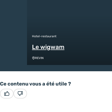
Hotel-restaurant
Le wigwam
REVIN
Ce contenu vous a été utile ?
Ce contenu vous a été utile
Ce contenu ne vous a pas été utile