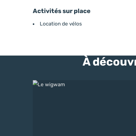
Activités sur place
Location de vélos
À découvr
Le wigwam