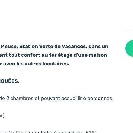
e Meuse, Station Verte de Vacances, dans un
ent tout confort au 1er étage d'une maison
 avec les autres locataires.
IQUÉES.
de 2 chambres et pouvant accueillir 6 personnes.
r).
lus. Matériel pour bébé à disposition. WIFI.