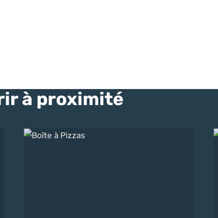
ir à proximité
Boîte à Pizzas
R