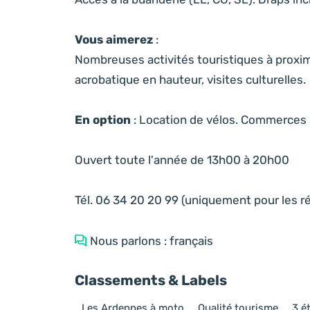
Vous aimerez
:
Nombreuses activités touristiques à proximi
acrobatique en hauteur, visites culturelles.
En option
: Location de vélos. Commerces 
Ouvert toute l'année de 13h00 à 20h00
Tél. 06 34 20 20 99 (uniquement pour les r
Nous parlons : français
Classements & Labels
Les Ardennes à moto
Qualité tourisme
3 é