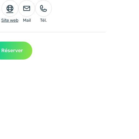
Site web
Mail
Tél.
Réserver