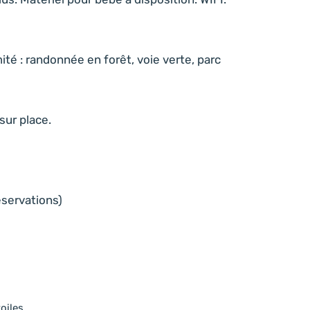
té : randonnée en forêt, voie verte, parc
sur place.
éservations)
toiles