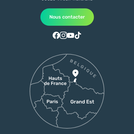
Nous contacter
Suivez-nous sur Facebook
Suivez-nous sur Instagram
Suivez-nous sur Youtube
Suivez-nous sur Tiktok