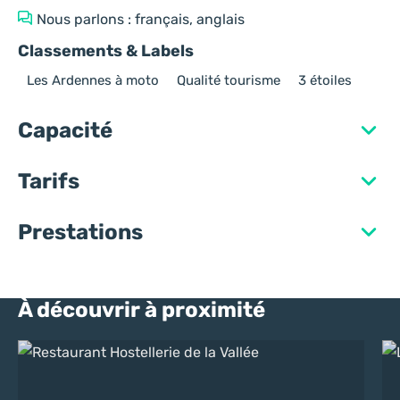
Nous parlons : français, anglais
Classements & Labels
Les Ardennes à moto
Qualité tourisme
3 étoiles
Capacité
Tarifs
Prestations
À découvrir à proximité
Restaurant Hostellerie de la Vallée
La