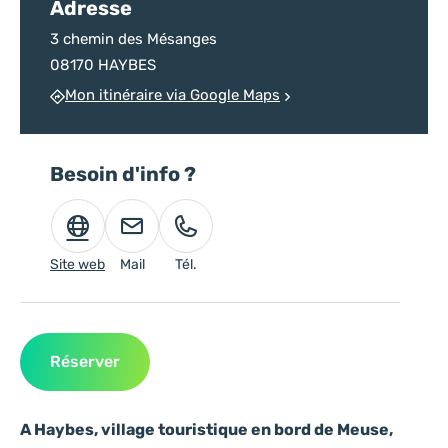
Adresse
3 chemin des Mésanges
08170 HAYBES
Mon itinéraire via Google Maps
Besoin d'info ?
Site web
Mail
Tél.
Réserver
A Haybes, village touristique en bord de Meuse,