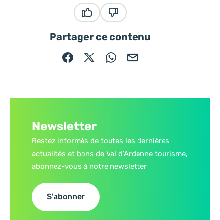
Ce contenu vous a été utile
Ce contenu ne vous a pas été
Partager ce contenu
Partager sur Facebook (nouvelle fenêtre)
Partager sur X / Twitter (nouvelle fe
Partager sur WhatsApp
Partager par mail
Newsletter
Restez informés de toutes les dernières
actualités et bons de Val d’Ardenne tourisme,
abonnez-vous à notre newsletter
S'abonner