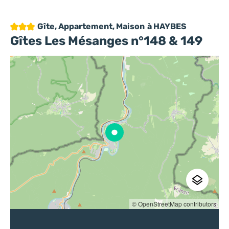
3 étoiles
Gîte, Appartement, Maison
à HAYBES
Gîtes Les Mésanges n°148 & 149
© OpenStreetMap contributors